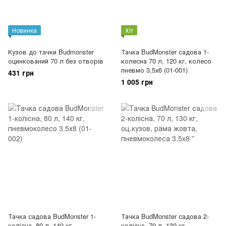
Новинка
Хіт
Кузов до тачки Budmonster
Тачка BudMonster садова 1-
оцинкований 70 л без отворів
колесна 70 л, 120 кг, колесо
пневмо 3,5х6 (01-001)
431 грн
1 005 грн
Тачка садова BudMonster 1-
Тачка BudMonster садова 2-
колісна, 80 л, 140 кг,
колісна, 70 л, 130 кг,