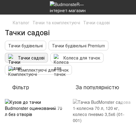
Каталог
Тачки та комплектуючі
Тачки садові
Тачки садові
Тачки будівельні
Тачки будівельні Premium
Тачки садові
Колеса для тачок
Комплектуючі для тачок
Фільтр
За популярністю