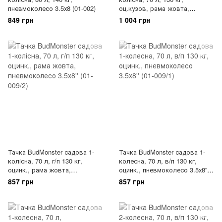
пневмоколесо 3.5х8 (01-002)
оц.кузов, рама жовта,
пневмоколеса 3.5х8 ''
849 грн
1 004 грн
Тачка BudMonster садова 1-
Тачка BudMonster садова 1-
колісна, 70 л, г/п 130 кг,
колесна, 70 л, в/п 130 кг,
оцинк., рама жовта,
оцинк., пневмоколесо 3.5х8''
пневмоколесо 3.5х8'' (01-009/2)
(01-009/1)
857 грн
857 грн