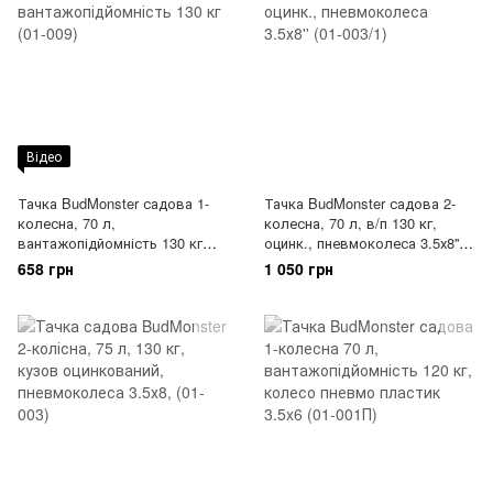
Відео
Тачка BudMonster садова 1-
Тачка BudMonster садова 2-
колесна, 70 л,
колесна, 70 л, в/п 130 кг,
вантажопідйомність 130 кг
оцинк., пневмоколеса 3.5х8''
(01-009)
(01-003/1)
658 грн
1 050 грн