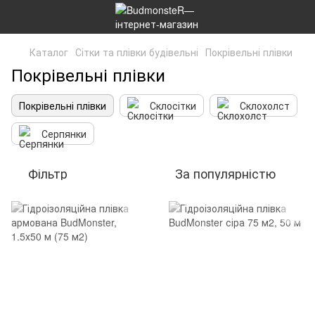
Каталог
Сітки та плівки будівельні
Покрівельні плівки
Покрівельні плівки
Покрівельні плівки
Склосітки
Склохолст
Серпянки
Фільтр
За популярністю