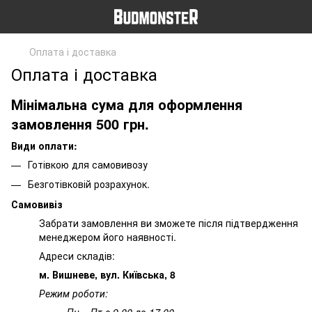
Оплата і доставка
Оплата і доставка
Мінімальна сума для оформлення
замовлення 500 грн.
Види оплати:
Готівкою для самовивозу
Безготівковій розрахунок.
Самовивіз
Забрати замовлення ви зможете після підтвердження
менеджером його наявності.
Адреси складів:
м. Вишневе, вул. Київська, 8
Режим роботи:
Пн – Пт с 9.00 до 17.00