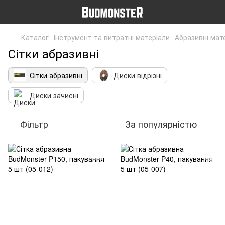
Каталог
Інструмент та витратні матеріали
Абразивні мат
Сітки абразивні
Сітки абразивні
Диски відрізні
Диски зачисні
Фільтр
За популярністю