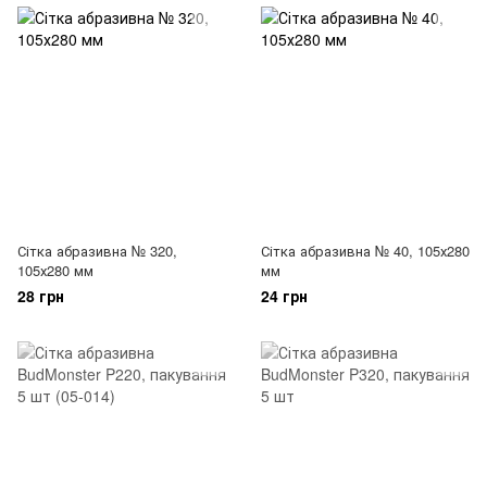
Сітка абразивна № 320,
Сітка абразивна № 40, 105х280
105х280 мм
мм
28 грн
24 грн