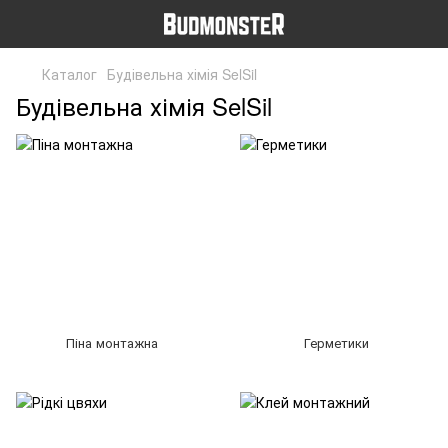
Каталог
Будівельна хімія SelSil
Будівельна хімія SelSil
Піна монтажна
Герметики