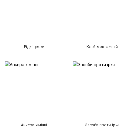
Рідкі цвяхи
Клей монтажний
Анкера хімічні
Засоби проти іржі