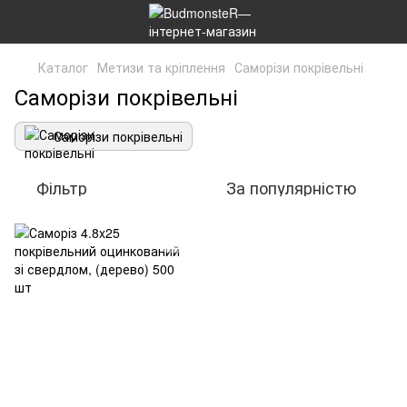
Каталог
Метизи та кріплення
Саморізи покрівельні
Саморізи покрівельні
Саморізи покрівельні
Фільтр
За популярністю