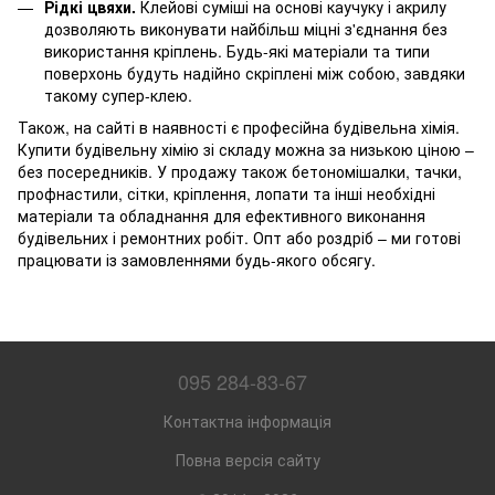
Рідкі цвяхи.
Клейові суміші на основі каучуку і акрилу
дозволяють виконувати найбільш міцні з'єднання без
використання кріплень. Будь-які матеріали та типи
поверхонь будуть надійно скріплені між собою, завдяки
такому супер-клею.
Також, на сайті в наявності є професійна будівельна хімія.
Купити будівельну хімію зі складу можна за низькою ціною –
без посередників. У продажу також бетономішалки, тачки,
профнастили, сітки, кріплення, лопати та інші необхідні
матеріали та обладнання для ефективного виконання
будівельних і ремонтних робіт. Опт або роздріб – ми готові
працювати із замовленнями будь-якого обсягу.
095 284-83-67
Контактна інформація
Повна версія сайту