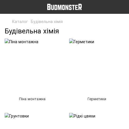
Каталог
Будівельна хімія
Будівельна хімія
Піна монтажна
Герметики