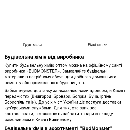
Грунтовки
Рідкі цвяхи
Будівельна хімія від виробника
Купити будывельну хімію оптом можна на офіційному сайті
виробника «BUDMONSTER». Замовляйте будівельні
матеріали в потрібному обсязі для дрібного домашнього
ремонту або промислового будівництва.
Забезпечуємо доставку за вказаною вами адресою, в Києві і
передмістях (Вишгород, Бровари, Боярка, Буча, Ірпінь,
Бориспіль та ін). До усіх міст України діє послуга доставки
кур’єрськими службами. Для тих, хто звик все
контролювати, є можливість забрати товари зі складу
самовивозом в Києві і Вишневому.
Будівельна хімія в асортименті "BudMonster"