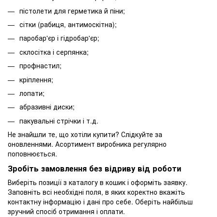
пістолети для герметика й піни;
сітки (рабиця, антимоскітна);
паробар'єр і гідробар'єр;
склосітка і серпянка;
профнастил;
кріплення;
лопати;
абразивні диски;
пакувальні стрічки і т.д.
Не знайшли те, що хотіли купити? Слідкуйте за
оновленнями. Асортимент виробника регулярно
поповнюється.
Зробіть замовлення без відриву від роботи
Виберіть позиції з каталогу в кошик і оформіть заявку.
Заповніть всі необхідні поля, в яких коректно вкажіть
контактну інформацію і дані про себе. Оберіть найбільш
зручний спосіб отримання і оплати.