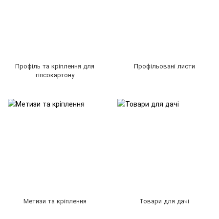
Профіль та кріплення для
Профільовані листи
гіпсокартону
Метизи та кріплення
Товари для дачі