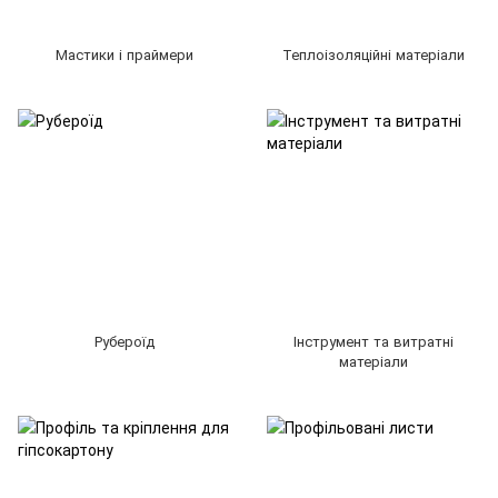
Мастики і праймери
Теплоізоляційні матеріали
Рубероїд
Інструмент та витратні
матеріали