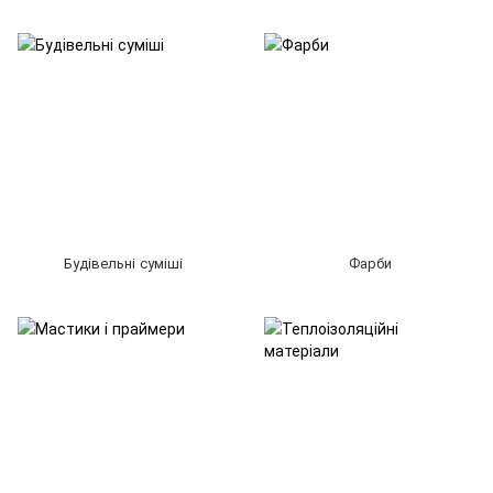
Будівельні суміші
Фарби