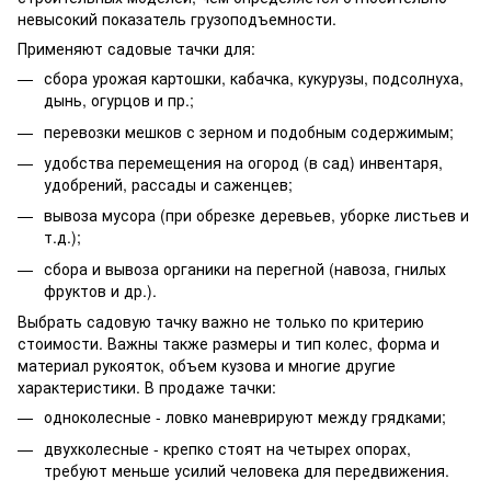
невысокий показатель грузоподъемности.
Применяют садовые тачки для:
сбора урожая картошки, кабачка, кукурузы, подсолнуха,
дынь, огурцов и пр.;
перевозки мешков с зерном и подобным содержимым;
удобства перемещения на огород (в сад) инвентаря,
удобрений, рассады и саженцев;
вывоза мусора (при обрезке деревьев, уборке листьев и
т.д.);
сбора и вывоза органики на перегной (навоза, гнилых
фруктов и др.).
Выбрать садовую тачку важно не только по критерию
стоимости. Важны также размеры и тип колес, форма и
материал рукояток, объем кузова и многие другие
характеристики. В продаже тачки:
одноколесные - ловко маневрируют между грядками;
двухколесные - крепко стоят на четырех опорах,
требуют меньше усилий человека для передвижения.