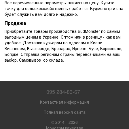
Все перечисленные параметры влияют на цену. Купите
тачку для сельскохозяйственных работ от Будмонстр и она
будет служить вам долго и надежно.
Продажа
Приобретайте товары производства BudMonster по самым
выгодным ценам в Украине. Оптом или в розницу - как вам
удобнее. Доставка курьером по адресам в Киеве
Вишневом, Вышгороде, Броварах, Ирпене, Буче, Борисполе,
Боярке. Отправка регионам страны перевозчиками на ваш
выбор. Самовывоз со склада.
095 284-83-67
Контактная информация
Полная версия сайта
© 2014—2026
Монстры качества