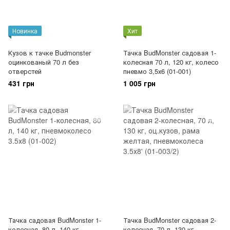
Новинка
Хит
Кузов к тачке Budmonster
Тачка BudMonster садовая 1-
оцинкованый 70 л без
колесная 70 л, 120 кг, колесо
отверстей
пневмо 3,5х6 (01-001)
431 грн
1 005 грн
Тачка садовая BudMonster 1-
Тачка BudMonster садовая 2-
колесная, 80 л, 140 кг,
колесная, 70 л, 130 кг,