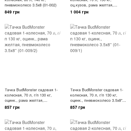
пневмоколесо 3.5х8 (01-002)
оц.кузов, рама желтая,
пневмоколеса 3.5х8' (01-003/2)
849 грн
1 004 грн
Тачка BudMonster садовая 1-
Тачка BudMonster садовая 1-
колесная, 70 л, г/п 130 кг,
колесная, 70 л, г/п 130 кг,
оцинк., рама желтая,
оцинк., пневмоколесо 3.5х8''
пневмоколесо 3.5х8'' (01-009/2)
(01-009/1)
857 грн
857 грн