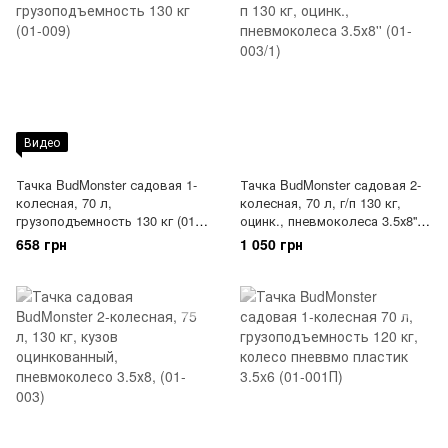
Видео
Тачка BudMonster садовая 1-
Тачка BudMonster садовая 2-
колесная, 70 л,
колесная, 70 л, г/п 130 кг,
грузоподъемность 130 кг (01-
оцинк., пневмоколеса 3.5х8''
009)
(01-003/1)
658 грн
1 050 грн