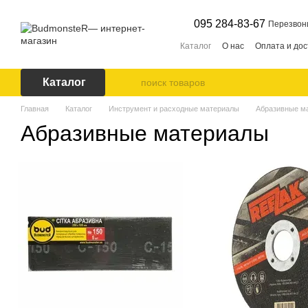
Перейти к основному контенту
095 284-83-67
Перезвон
Каталог
О нас
Оплата и дос
Каталог
Главная
Каталог
Инструмент и расходные материалы
Абразивные м
Абразивные материалы