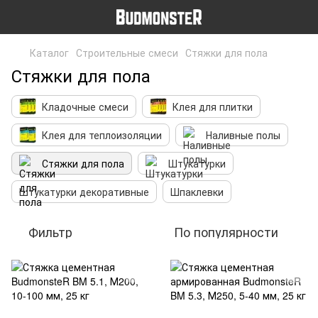
Каталог
Строительные смеси
Стяжки для пола
Стяжки для пола
Кладочные смеси
Клея для плитки
Клея для теплоизоляции
Наливные полы
Стяжки для пола
Штукатурки
Штукатурки декоративные
Шпаклевки
Фильтр
По популярности