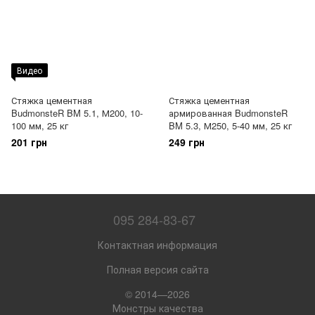
Видео
Стяжка цементная
Стяжка цементная
BudmonsteR BM 5.1, М200, 10-
армированная BudmonsteR
100 мм, 25 кг
BM 5.3, М250, 5-40 мм, 25 кг
201 грн
249 грн
095 284-83-67
Контактная информация
Полная версия сайта
© 2014—2026
Монстры качества