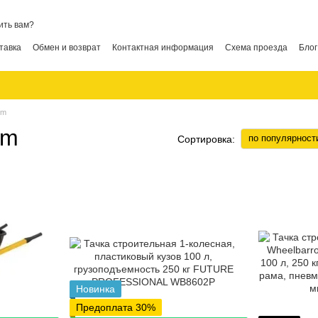
ить вам?
тавка
Обмен и возврат
Контактная информация
Схема проезда
Блог
um
um
по популярност
Сортировка:
Новинка
Предоплата 30%