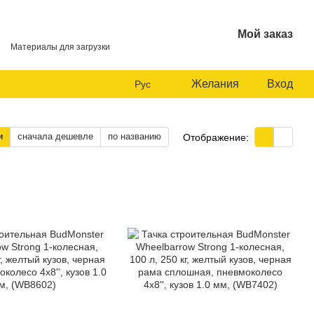
Мой заказ
Материалы для загрузки
Желания
Вход
Рус
и
сначала дешевле
по названию
Отображение: