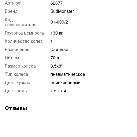
Артикул
62677
Бренд
BudMonster
Код
01-009/2
производителя
Грузоподъемность
130 кг
Количество колес
1
Назначение
Садовая
Объем
70 л
Размер колеса
3.5х8"
Тип колеса
пневматическое
Цвет кузова
оцинкованный
Цвет рамы
желтая
Отзывы