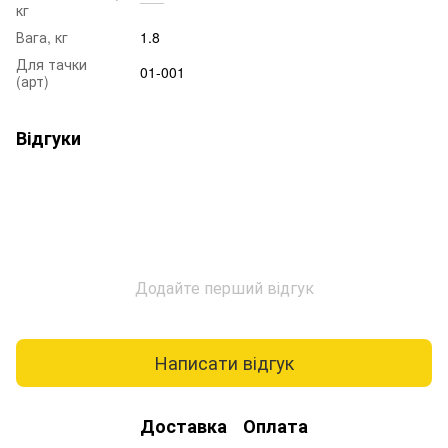
кг
Вага, кг
1.8
Для тачки
01-001
(арт)
Відгуки
Додайте перший відгук
Написати відгук
Доставка
Оплата