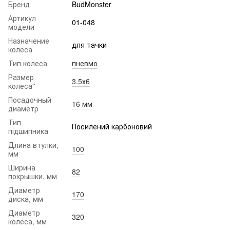
Бренд
BudMonster
Артикул
01-048
модели
Назначение
для тачки
колеса
Тип колеса
пневмо
Размер
3.5х6
колеса''
Посадочный
16 мм
диаметр
Тип
Посилений карбоновий
підшипника
Длина втулки,
100
мм
Ширина
82
покрышки, мм
Диаметр
170
диска, мм
Диаметр
320
колеса, мм