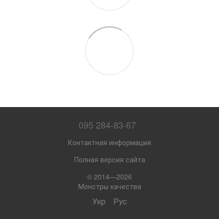
095 284-83-67
Контактная информация
Полная версия сайта
© 2014—2026
Монстры качества
Укр
Рус