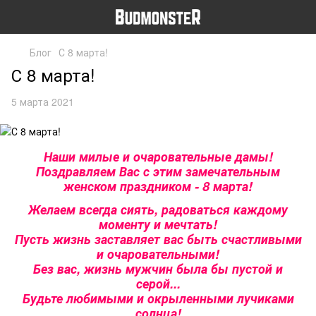
Блог
С 8 марта!
С 8 марта!
5 марта 2021
Наши милые и очаровательные дамы!
Поздравляем Вас с этим замечательным
женском праздником - 8 марта!
Желаем всегда сиять, радоваться каждому
моменту и мечтать!
Пусть жизнь заставляет вас быть счастливыми
и очаровательными!
Без вас, жизнь мужчин была бы пустой и
серой...
Будьте любимыми и окрыленными лучиками
солнца!