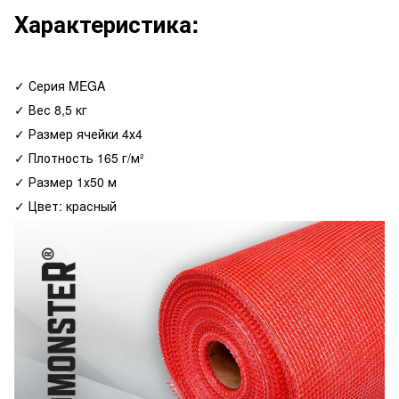
Характеристика:
✓ Серия MEGA
✓ Вес 8,5 кг
✓ Размер ячейки 4х4
✓ Плотность 165 г/м²
✓ Размер 1х50 м
✓ Цвет: красный