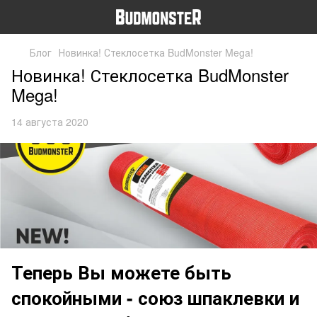
Блог
Новинка! Стеклосетка BudMonster Mega!
Новинка! Стеклосетка BudMonster
Mega!
14 августа 2020
Теперь Вы можете быть
спокойными - союз шпаклевки и