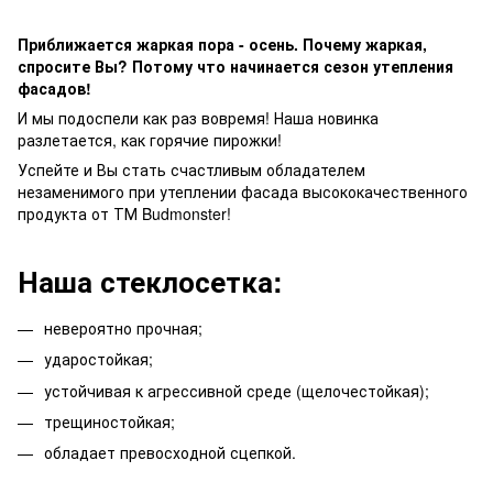
Приближается жаркая пора - осень. Почему жаркая,
спросите Вы? Потому что начинается сезон утепления
фасадов!
И мы подоспели как раз вовремя! Наша новинка
разлетается, как горячие пирожки!
Успейте и Вы стать счастливым обладателем
незаменимого при утеплении фасада высококачественного
продукта от ТМ Budmonster!
Наша стеклосетка:
невероятно прочная;
ударостойкая;
устойчивая к агрессивной среде (щелочестойкая);
трещиностойкая;
обладает превосходной сцепкой.