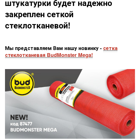
штукатурки будет надежно
закреплен сеткой
стеклотканевой!
Мы представляем Вам нашу новинку -
сетка
стеклотканевая BudMonster Mega!