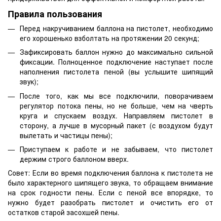
Правила пользования
Перед накручиванием баллона на пистолет, необходимо
его хорошенько взболтать на протяжении 20 секунд;
Зафиксировать баллон нужно до максимально сильной
фиксации. Полноценное подключение наступает после
наполнения пистолета пеной (вы услышите шипящий
звук);
После того, как мы все подключили, поворачиваем
регулятор потока пены, но не больше, чем на чверть
круга и спускаем воздух. Направляем пистолет в
сторону, а лучше в мусорный пакет (с воздухом будут
вылетать и частицы пены);
Приступаем к работе и не забываем, что пистолет
держим строго баллоном вверх.
Совет: Если во время подключения баллона к пистолета не
было характерного шипящего звука, то обращаем внимание
на срок годности пены. Если с пеной все впорядке, то
нужно будет разобрать пистолет и очистить его от
остатков старой засохшей пены.