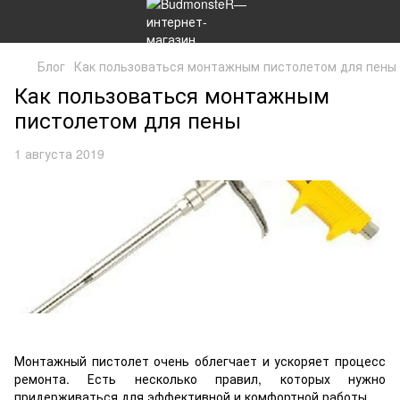
Блог
Как пользоваться монтажным пистолетом для пены
Как пользоваться монтажным
пистолетом для пены
1 августа 2019
Монтажный пистолет очень облегчает и ускоряет процесс
ремонта. Есть несколько правил, которых нужно
придерживаться для эффективной и комфортной работы.