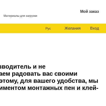
Мой заказ
Материалы для загрузки
Желания
Вход
Рус
зводитель и не
аем радовать вас своими
этому, для вашего удобства, мы
иментом монтажных пен и клей-