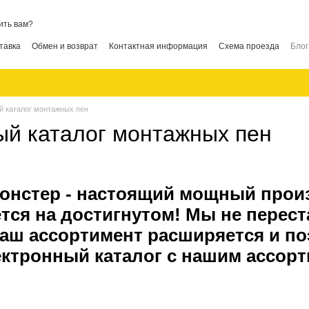
ить вам?
тавка
Обмен и возврат
Контактная информация
Схема проезда
Блог
 каталог монтажных пен
й каталог монтажных пен
онстер - настоящий мощный прои
тся на достигнутом! Мы не перест
аш ассортимент расширяется и по
ктронный каталог с нашим ассорт