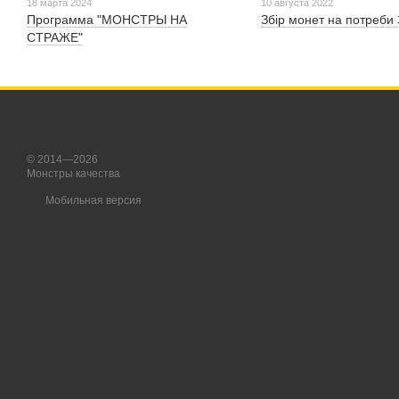
18 марта 2024
10 августа 2022
Программа "МОНСТРЫ НА
Збір монет на потреби
СТРАЖЕ"
© 2014—2026
Монстры качества
Мобильная версия