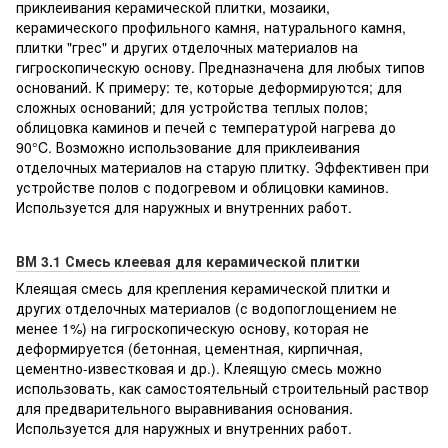
приклеивания керамической плитки, мозаики,
керамического профильного камня, натурального камня,
плитки "грес" и других отделочных материалов на
гигроскопическую основу. Предназначена для любых типов
оснований. К примеру: те, которые деформируются; для
сложных оснований; для устройства теплых полов;
облицовка каминов и печей с температурой нагрева до
90°C. Возможно использование для приклеивания
отделочных материалов на старую плитку. Эффективен при
устройстве полов с подогревом и облицовки каминов.
Используется для наружных и внутренних работ.
ВМ 3.1 Смесь клеевая для керамической плитки
Клеящая смесь для крепления керамической плитки и
других отделочных материалов (с водопоглощением не
менее 1%) на гигроскопическую основу, которая не
деформируется (бетонная, цементная, кирпичная,
цементно-известковая и др.). Клеящую смесь можно
использовать, как самостоятельный строительный раствор
для предварительного выравнивания основания.
Используется для наружных и внутренних работ.