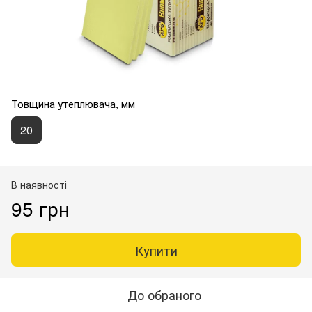
Товщина утеплювача, мм
20
В наявності
95 грн
Купити
До обраного