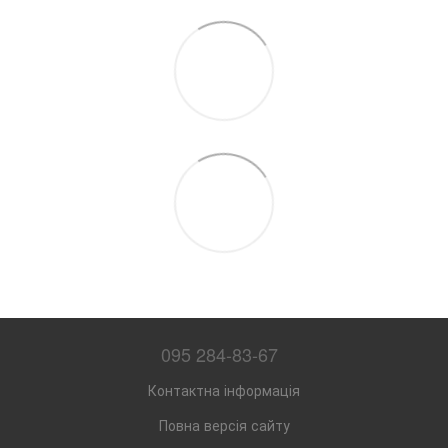
095 284-83-67
Контактна інформація
Повна версія сайту