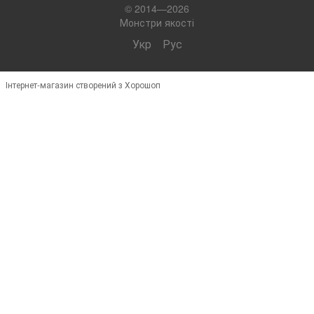
© 2014—2026
Монстри якості
Укр
Рус
Інтернет-магазин створений з Хорошоп