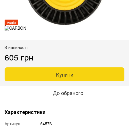
Акція
В наявності
605 грн
Купити
До обраного
Характеристики
Артикул
64576