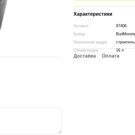
Характеристики
Артикул
87406
Бренд
BudMonste
Назначение ведра
строитель
Объем ведра
16 л
Доставка
Оплата