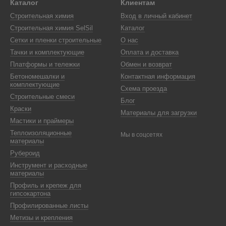
Каталог
Клиентам
Строительная химия
Вход в личный кабинет
Строительная химия SelSil
Каталог
Сетки и пленки строительные
О нас
Тачки и комплектующие
Оплата и доставка
Платформы и тележки
Обмен и возврат
Бетономешалки и
Контактная информация
комплектующие
Схема проезда
Строительные смеси
Блог
Краски
Материалы для загрузки
Мастики и праймеры
Теплоизоляционные
Мы в соцсетях
материалы
Рубероид
Инструмент и расходные
материалы
Профиль и крепеж для
гипсокартона
Профилированные листы
Метизы и крепления