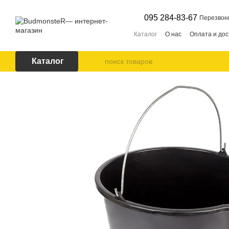
Перейти к основному контенту
095 284-83-67
Перезвон
Каталог
О нас
Оплата и дос
Каталог