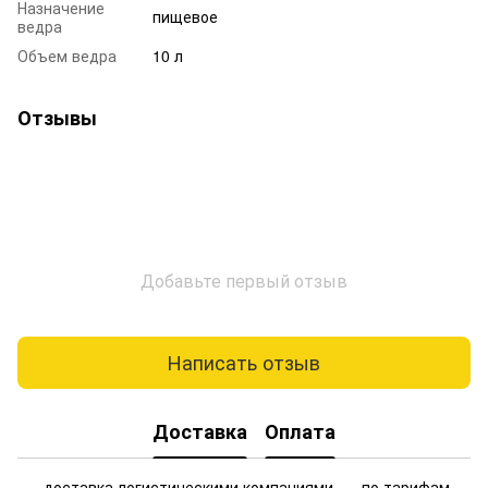
Назначение
пищевое
ведра
Объем ведра
10 л
Отзывы
Добавьте первый отзыв
Написать отзыв
Доставка
Оплата
доставка логистическими компаниями — по тарифам