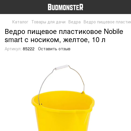
Каталог
Товары для дачи
Ведра
Ведро пищевое пластико
Ведро пищевое пластиковое Nobile
smart с носиком, желтое, 10 л
Артикул:
85222
Оставить отзыв