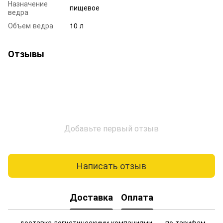
Назначение
пищевое
ведра
Объем ведра
10 л
Отзывы
Добавьте первый отзыв
Написать отзыв
Доставка
Оплата
доставка логистическими компаниями — по тарифам