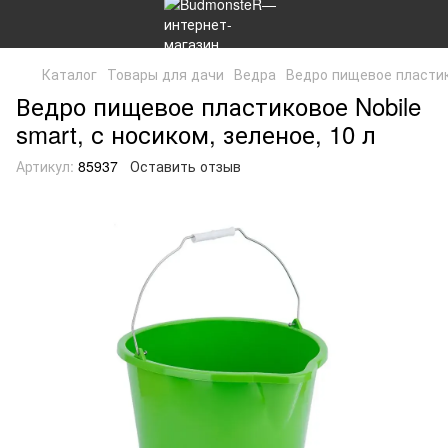
Каталог
Товары для дачи
Ведра
Ведро пищевое пластико
Ведро пищевое пластиковое Nobile
smart, с носиком, зеленое, 10 л
Артикул:
85937
Оставить отзыв