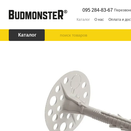
Перейти к основному контенту
095 284-83-67
Перезвон
Каталог
О нас
Оплата и дос
Каталог