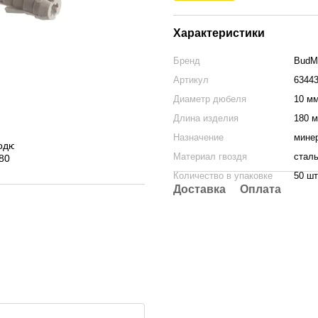
Характеристики
Бренд
BudM
Артикул
6344
Диаметр дюбеля
10 м
Длина изделия
180 
Назначение
мине
Материал гвоздя
стал
Количество в упаковке
50 шт
Доставка
Оплата