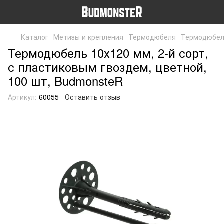
Каталог
Метизы и крепления
Термодюбеля
Термодюбель
Термодюбель 10х120 мм, 2-й сорт,
с пластиковым гвоздем, цветной,
100 шт, BudmonsteR
Артикул:
60055
Оставить отзыв