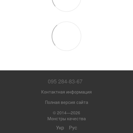
095 284-83-67
Контактная информация
Полная версия сайта
© 2014—2026
Монстры качества
Укр
Рус