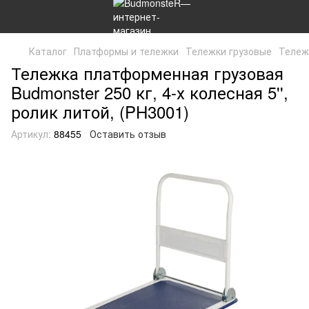
Каталог
Платформы и тележки
Тележки грузовые
Тележк
Тележка платформенная грузовая
Budmonster 250 кг, 4-х колесная 5'',
ролик литой, (PH3001)
Артикул:
88455
Оставить отзыв