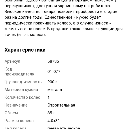
перекупщиков), доступная украинскому потребителю.
Высокое качество товара позволит приобрести его один
раз на долгие годы. Единственное - нужно будет
периодически покачивать колесо, а в случае износа -
менять его на новое. В продаже также комплектующие для
тачек (в т.ч. колеса).
Характеристики
Артикул
56735
Код
01-077
производителя
Грузоподъемность
200 кг
Материал кузова
металл
Количество колес
1
Назначение
Строительная
Объем
85 л
Размер колеса
4.0х8"
Тип колеса
пневматическое