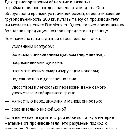
Для транспортировки объемных и тяжелых
стройматериалов предназначена эта модель. Она
оборудована крепкой устойчивой рамой, обеспечивающей
грузоподъемность 200 кг. Купить тачку от производителя
вы можете на сайте BudMonster. Здесь только оригинальная
брендовая продукция, которая продается в розницу.
Чем примечательна данная строительная тачка:
усиленным корпусом;
большим оцинкованным кузовом (нержавейка);
прорезиненными ручками;
пневматическим амортизирующим колесом;
надежностью и долговечностью;
удобством и легкостью перевозки даже самого
увесистого и габаритного груза;
мягкостью передвижения и маневренностью;
сравнительно низкой ценой.
Если вы желаете купить строительную тачку в интернет-
магазине от производителя, это разумный подход к
экономии. Здесь - выгодная цена (порядком ниже, чем у