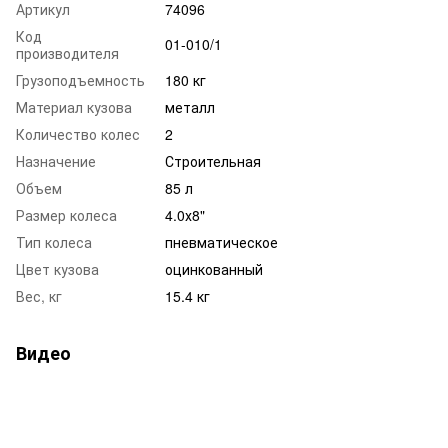
Артикул
74096
Код
01-010/1
производителя
Грузоподъемность
180 кг
Материал кузова
металл
Количество колес
2
Назначение
Строительная
Объем
85 л
Размер колеса
4.0х8"
Тип колеса
пневматическое
Цвет кузова
оцинкованный
Вес, кг
15.4 кг
Видео