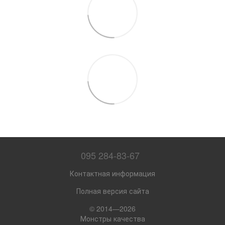
095 284-83-67
Контактная информация
Полная версия сайта
© 2014—2026
Монстры качества