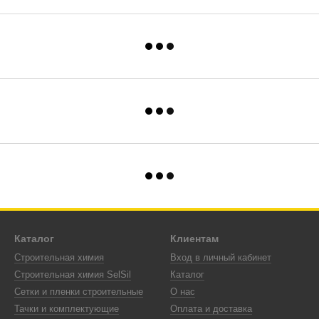
Каталог
Клиентам
Строительная химия
Вход в личный кабинет
Строительная химия SelSil
Каталог
Сетки и пленки строительные
О нас
Тачки и комплектующие
Оплата и доставка