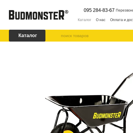
Перейти к основному контенту
095 284-83-67
Перезвон
Каталог
О нас
Оплата и дос
Каталог