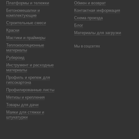
Платформы и тележки
Обмен и возврат
Бетономешалки и
Контактная информация
комплектующие
Схема проезда
Строительные смеси
Блог
Краски
Материалы для загрузки
Мастики и праймеры
Теплоизоляционные
Мы в соцсетях
материалы
Рубероид
Инструмент и расходные
материалы
Профиль и крепеж для
гипсокартона
Профилированные листы
Метизы и крепления
Товары для дачи
Маяки для стяжки и
штукатурки