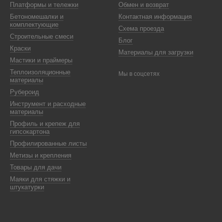
Платформы и тележки
Обмен и возврат
Бетономешалки и
Контактная информация
комплектующие
Схема проезда
Строительные смеси
Блог
Краски
Материалы для загрузки
Мастики и праймеры
Теплоизоляционные
Мы в соцсетях
материалы
Рубероид
Инструмент и расходные
материалы
Профиль и крепеж для
гипсокартона
Профилированные листы
Метизы и крепления
Товары для дачи
Маяки для стяжки и
штукатурки