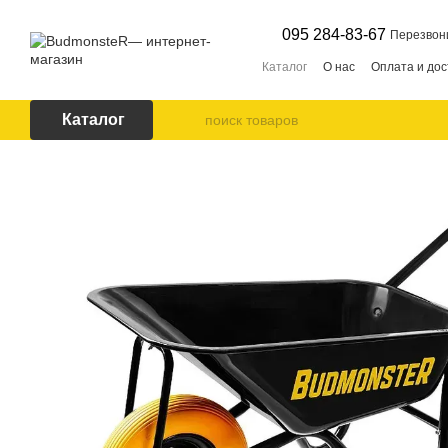
Перейти к основному контенту
095 284-83-67
Перезвон
Каталог
О нас
Оплата и дос
Каталог