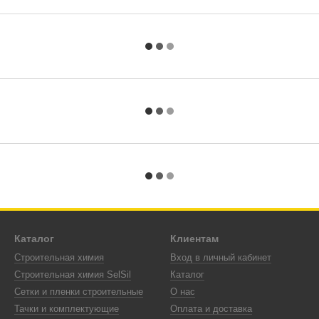
Каталог
Клиентам
Строительная химия
Вход в личный кабинет
Строительная химия SelSil
Каталог
Сетки и пленки строительные
О нас
Тачки и комплектующие
Оплата и доставка