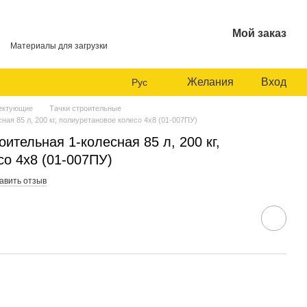
Мой заказ
Материалы для загрузки
Желания
Вход
Рус
лектующие
Тачки строительные
ная 85 л, 200 кг, полиуретановое колесо 4х8 (01-007ПУ)
оительная 1-колесная 85 л, 200 кг,
со 4х8 (01-007ПУ)
авить отзыв