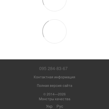
095 284-83-67
Контактная информация
Полная версия сайта
© 2014—2026
Монстры качества
Укр
Рус