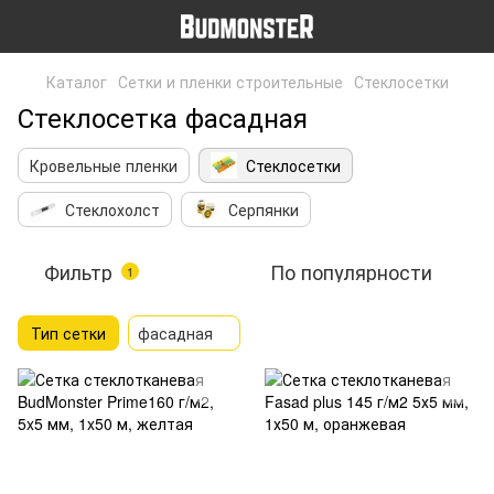
Каталог
Сетки и пленки строительные
Стеклосетки
Стеклосетка фасадная
Кровельные пленки
Стеклосетки
Стеклохолст
Серпянки
Фильтр
По популярности
1
Тип сетки
фасадная