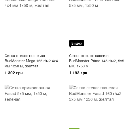
Видео
Сетка стеклотканевая
Сетка стеклотканевая
BudMonster Mega 165 г/м2 4x4
BudMonster Prime 145 г/м2, 5x5
мм 1x50 м, желтая
мм, 1x50 м
1 302 грн
1 193 грн