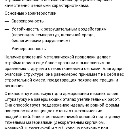
качественно ценовыми характеристиками.
Основные характеристики:
Сверхпрочность
Устойчивость к разрушительным воздействиям
(перепадам температур, щелочной среде,
биологическим разрушениям)
Универсальность
Наличие вплетений металлической проволоки делает
стройматериал еще более прочным и выносливым по
сравнению с другими стеклотканевыми сетками. Благодаря
очаговой структуре, она равномерно принимает на себя вес
строительной смеси, предотвращая появление трещин и
осыпания.
Стеклосетку используют для армирования верхних слоев
штукатурку на завершающих этапах утеплительных работ.
Она способствует поддержанию идеально ровной формы
поверхности и защищает стены от механических
воздействий. Является незаменимой основой под отделку
тяжелыми материалами (декоративным кирпичом,
мозаикой, штукатуркой и т.п.), хорошо подходит под