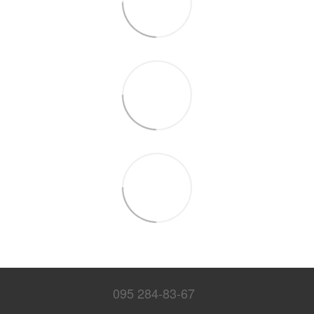
095 284-83-67