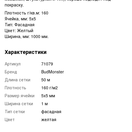
покраску.
Плотность г/кв.м: 160
Ячейка, мм: 5х5
Тип: Фасадная
Цвет: Желтый
Ширина, мм: 1000 мм.
Характеристики
Артикул
71079
Бренд
BudMonster
Длина сетки
50 м
Плотность
160 г/м2
Размер ячейки
5x5 мм
Ширина сетки
1 м
Тип сетки
фасадная
Цвет
желтая