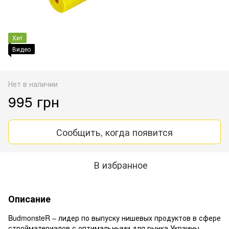
Хит
Видео
Нет в наличии
995 грн
Сообщить, когда появится
В избранное
Описание
BudmonsteR – лидер по выпуску нишевых продуктов в сфере
стройматериалов с оптимальными для рынка Украины