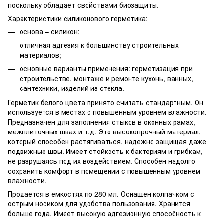
поскольку обладает свойствами биозащиты.
Характеристики силиконового герметика:
основа – силикон;
отличная адгезия к большинству строительных
материалов;
основные варианты применения: герметизация при
строительстве, монтаже и ремонте кухонь, ванных,
сантехники, изделий из стекла.
Герметик белого цвета принято считать стандартным. Он
используется в местах с повышенным уровнем влажности.
Предназначен для заполнения стыков в оконных рамах,
межплиточных швах и т.д. Это высокопрочный материал,
который способен растягиваться, надежно защищая даже
подвижные швы. Имеет стойкость к бактериям и грибкам,
не разрушаясь под их воздействием. Способен надолго
сохранить комфорт в помещении с повышенным уровнем
влажности.
Продается в емкостях по 280 мл. Оснащен колпачком с
острым носиком для удобства пользования. Хранится
больше года. Имеет высокую адгезионную способность к