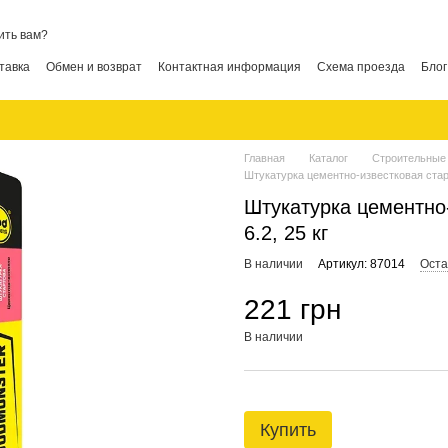
ить вам?
тавка
Обмен и возврат
Контактная информация
Схема проезда
Блог
Главная
Каталог
Строительные
Штукатурка цементно-известковая стар
Штукатурка цементно
6.2, 25 кг
В наличии
Артикул: 87014
Оста
221 грн
В наличии
Купить