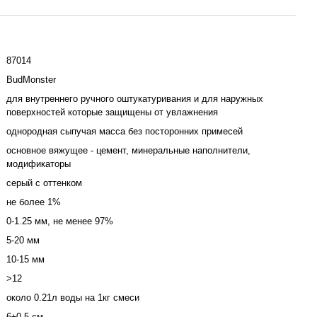
87014
BudMonster
для внутреннего ручного оштукатуривания и для наружных
поверхностей которые защищены от увлажнения
однородная сыпучая масса без посторонних примесей
основное вяжущее - цемент, минеральные наполнители,
модификаторы
серый с оттенком
не более 1%
0-1.25 мм, не менее 97%
5-20 мм
10-15 мм
>12
около 0.21л воды на 1кг смеси
6±0.5 см