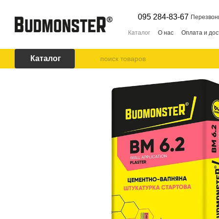
Перейти к основному контенту
095 284-83-67
Перезвон
Каталог
О нас
Оплата и дос
Каталог