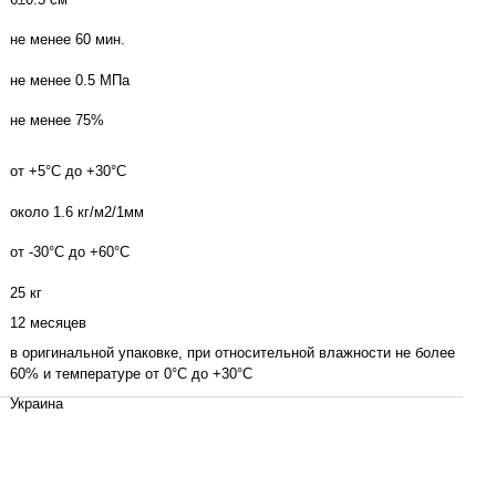
не менее 60 мин.
не менее 0.5 МПа
не менее 75%
от +5°С до +30°С
около 1.6 кг/м2/1мм
от -30°С до +60°С
25 кг
12 месяцев
в оригинальной упаковке, при относительной влажности не более
60% и температуре от 0°С до +30°С
Украина