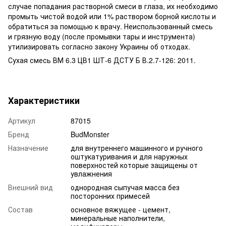
случае попадания растворной смеси в глаза, их необходимо
промыть чистой водой или 1% раствором борной кислоты и
обратиться за помощью к врачу. Неиспользованный смесь
и грязную воду (после промывки тары и инструмента)
утилизировать согласно закону Украины об отходах.
Сухая смесь ВМ 6.3 ЦВ1 ШТ-6 ДСТУ Б В.2.7-126: 2011.
Характеристики
Артикул
87015
Бренд
BudMonster
Назначение
для внутреннего машинного и ручного
оштукатуривания и для наружных
поверхностей которые защищены от
увлажнения
Внешний вид
однородная сыпучая масса без
посторонних примесей
Состав
основное вяжущее - цемент,
минеральные наполнители,