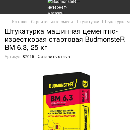
Каталог
Строительные смеси
Штукатурки
Штукатурка м
Штукатурка машинная цементно-
известковая стартовая BudmonsteR
BM 6.3, 25 кг
Артикул:
87015
Оставить отзыв