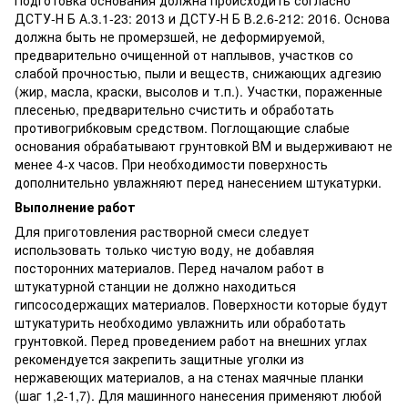
ДСТУ-Н Б А.3.1-23: 2013 и ДСТУ-Н Б В.2.6-212: 2016. Основа
должна быть не промерзшей, не деформируемой,
предварительно очищенной от наплывов, участков со
слабой прочностью, пыли и веществ, снижающих адгезию
(жир, масла, краски, высолов и т.п.). Участки, пораженные
плесенью, предварительно счистить и обработать
противогрибковым средством. Поглощающие слабые
основания обрабатывают грунтовкой ВМ и выдерживают не
менее 4-х часов. При необходимости поверхность
дополнительно увлажняют перед нанесением штукатурки.
Выполнение работ
Для приготовления растворной смеси следует
использовать только чистую воду, не добавляя
посторонних материалов. Перед началом работ в
штукатурной станции не должно находиться
гипсосодержащих материалов. Поверхности которые будут
штукатурить необходимо увлажнить или обработать
грунтовкой. Перед проведением работ на внешних углах
рекомендуется закрепить защитные уголки из
нержавеющих материалов, а на стенах маячные планки
(шаг 1,2-1,7). Для машинного нанесения применяют любой