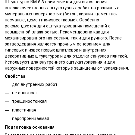
Штукатурка ВМ 6.3 применяется для выполнения
высококачественных штукатурных работ на различных
минеральных поверхностях (бетон, кирпич, цементно-
песчаные, цементно-известковые). Особенно
рекомендуется для оштукатуривания помещений с
повышенной влажностью. Рекомендована как для
механизированного нанесения, так и для ручного. После
затвердевания является прочным основанием для
гипсовых и известковых шпатлевок и внутренних
декоративных штукатурок и для отделки санузлов плиткой.
Используют для внутреннего оштукатуривания и для
наружных поверхностей которые защищены от увлажнения.
Свойства
для внутренних работ
не оплывает
трещиностойкая
пластичная
паропроницаемая
Подготовка основания
Подготовка основания должна происходить согласно