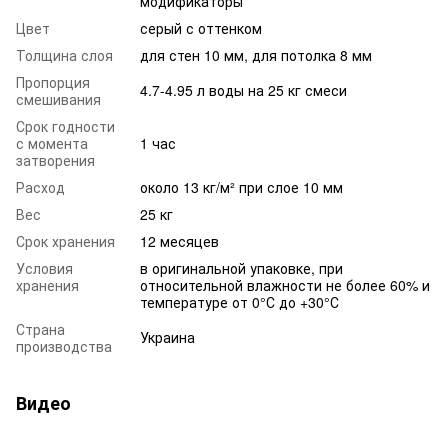
модификаторы
Цвет
серый с оттенком
Толщина слоя
для стен 10 мм, для потолка 8 мм
Пропорция
4.7-4.95 л воды на 25 кг смеси
смешивания
Срок годности
с момента
1 час
затворения
Расход
около 13 кг/м² при слое 10 мм
Вес
25 кг
Срок хранения
12 месяцев
Условия
в оригинальной упаковке, при
хранения
относительной влажности не более 60% и
температуре от 0°С до +30°С
Страна
Украина
производства
Видео