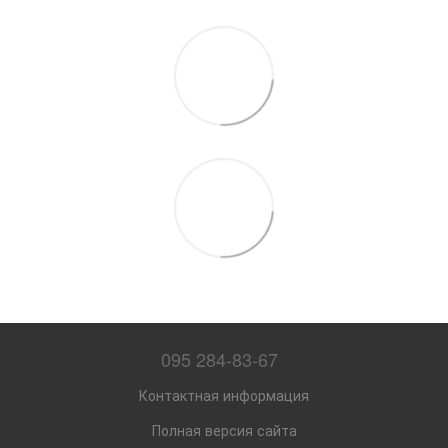
095 284-83-67
Контактная информация
Полная версия сайта