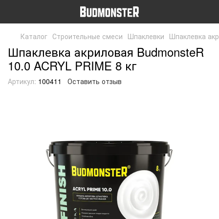
Каталог
Строительные смеси
Шпаклевки
Шпаклевка акр
Шпаклевка акриловая BudmonsteR
10.0 ACRYL PRIME 8 кг
Артикул:
100411
Оставить отзыв