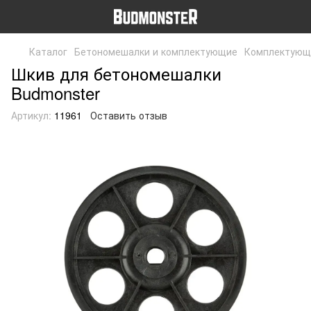
Каталог
Бетономешалки и комплектующие
Комплектующ
Шкив для бетономешалки
Budmonster
Артикул:
11961
Оставить отзыв