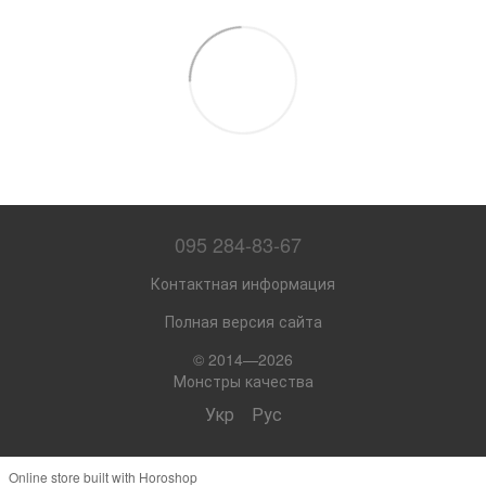
095 284-83-67
Контактная информация
Полная версия сайта
© 2014—2026
Монстры качества
Укр
Рус
Online store built with Horoshop