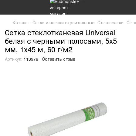
Каталог
Сетки и пленки строительные
Стеклосетки
Сетк
Сетка стеклотканевая Universal
белая с черными полосами, 5х5
мм, 1х45 м, 60 г/м2
Артикул:
113976
Оставить отзыв