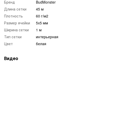
Бренд
BudMonster
Длина сетки
45 м
Плотность
60 г/м2
Размер ячейки
5x5 мм
Ширина сетки
1 м
Тип сетки
интерьерная
Цвет
белая
Видео