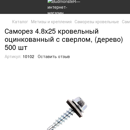
Каталог
Метизы и крепления
Саморезы кровельные
Сам
Саморез 4.8x25 кровельный
оцинкованный с сверлом, (дерево)
500 шт
Артикул:
10102
Оставить отзыв