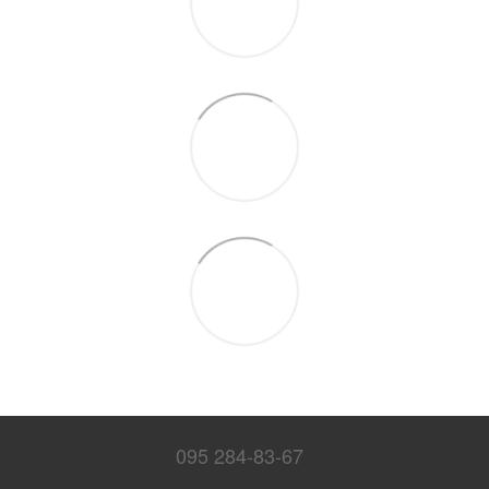
095 284-83-67