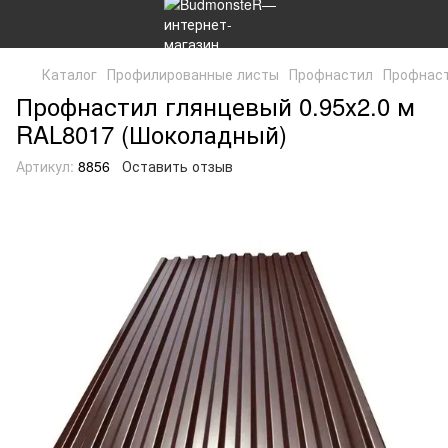
Каталог
Профилированные листы
Профнастил
Профнаст
Профнастил глянцевый 0.95х2.0 м
RAL8017 (Шоколадный)
Артикул:
8856
Оставить отзыв