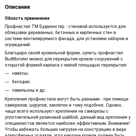
Описание
Область применения
Профнастил ТМ Будмонстер - стеновой используется для
облицовки деревянных, бетонных и кирпичных стен в
системе вентилируемого фасада, для установки заборов и
ограждений.
Благодаря своей кровельной форме, купить профнастил
BudMonster можно для перекрытия кровли сооружений с
открытой формой каркаса с малой площадью перекрытия:
навесы;
беседки;
павильоны и др.
Крепления профнастила могут быть разными - при помощи
саморезов, шурупов, заклепок и тому подобное. Однако,
чаще всего используют крепления на саморезы с
уплотнительной резиновой шайбой, данный вид крепления у
специалистов является наиболее эффективным. Внимание!
Чтобы избежать больших нагрузок на конструкцию в виде
атмосферных осадков, угол наклона кровли должен быть