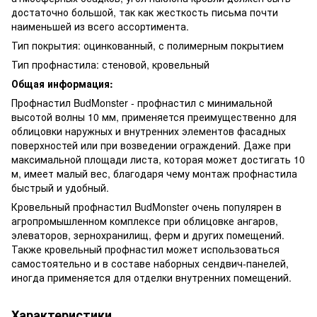
достаточно большой, так как жесткость письма почти
наименьшей из всего ассортимента.
Тип покрытия: оцинкованный, с полимерным покрытием
Тип профнастила: стеновой, кровельный
Общая информация:
Профнастил BudMonster - профнастил с минимальной
высотой волны 10 мм, применяется преимущественно для
облицовки наружных и внутренних элементов фасадных
поверхностей или при возведении ограждений. Даже при
максимальной площади листа, которая может достигать 10
м, имеет малый вес, благодаря чему монтаж профнастила
быстрый и удобный.
Кровельный профнастил BudMonster очень популярен в
агропромышленном комплексе при облицовке ангаров,
элеваторов, зернохранилищ, ферм и других помещений.
Также кровельный профнастил может использоваться
самостоятельно и в составе наборных сендвич-панелей,
иногда применяется для отделки внутренних помещений.
Характеристики