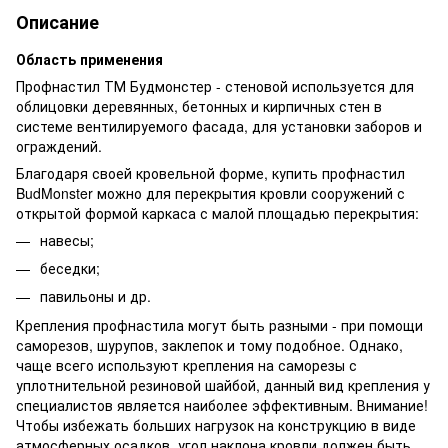
Описание
Область применения
Профнастил ТМ Будмонстер - стеновой используется для
облицовки деревянных, бетонных и кирпичных стен в
системе вентилируемого фасада, для установки заборов и
ограждений.
Благодаря своей кровельной форме, купить профнастил
BudMonster можно для перекрытия кровли сооружений с
открытой формой каркаса с малой площадью перекрытия:
навесы;
беседки;
павильоны и др.
Крепления профнастила могут быть разными - при помощи
саморезов, шурупов, заклепок и тому подобное. Однако,
чаще всего используют крепления на саморезы с
уплотнительной резиновой шайбой, данный вид крепления у
специалистов является наиболее эффективным. Внимание!
Чтобы избежать больших нагрузок на конструкцию в виде
атмосферных осадков, угол наклона кровли должен быть