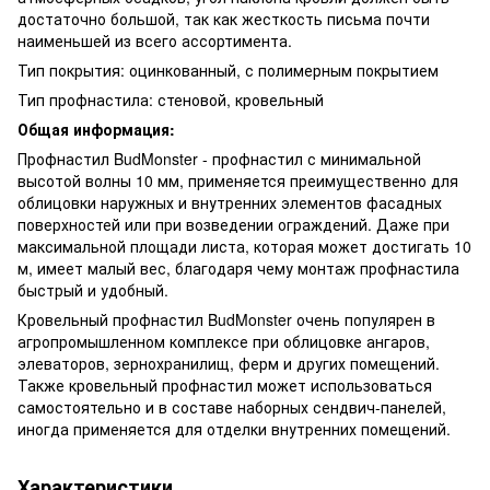
достаточно большой, так как жесткость письма почти
наименьшей из всего ассортимента.
Тип покрытия: оцинкованный, с полимерным покрытием
Тип профнастила: стеновой, кровельный
Общая информация:
Профнастил BudMonster - профнастил с минимальной
высотой волны 10 мм, применяется преимущественно для
облицовки наружных и внутренних элементов фасадных
поверхностей или при возведении ограждений. Даже при
максимальной площади листа, которая может достигать 10
м, имеет малый вес, благодаря чему монтаж профнастила
быстрый и удобный.
Кровельный профнастил BudMonster очень популярен в
агропромышленном комплексе при облицовке ангаров,
элеваторов, зернохранилищ, ферм и других помещений.
Также кровельный профнастил может использоваться
самостоятельно и в составе наборных сендвич-панелей,
иногда применяется для отделки внутренних помещений.
Характеристики