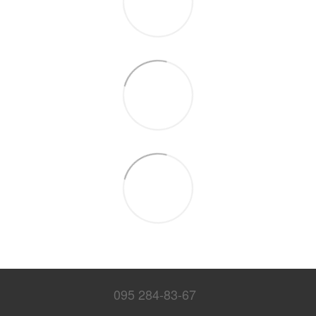
095 284-83-67