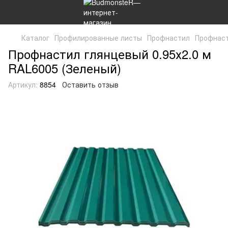
Каталог
Профилированные листы
Профнастил
Профнаст
Профнастил глянцевый 0.95х2.0 м
RAL6005 (Зеленый)
Артикул:
8854
Оставить отзыв