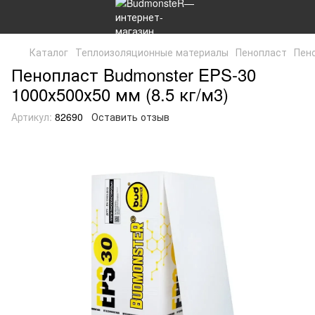
Каталог
Теплоизоляционные материалы
Пенопласт
Пено
Пенопласт Budmonster EPS-30
1000х500х50 мм (8.5 кг/м3)
Артикул:
82690
Оставить отзыв