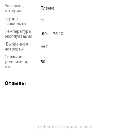
Упаковка,
Пленка
материал
Группа
Г1
горючести
Температура
-50…+75 °С
эксплуатации
"Выбранная
Нет
четверть"
Толщина
утеплителя,
50
мм
Отзывы
Добавьте первый отзыв