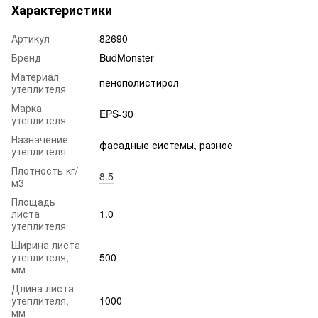
Характеристики
Артикул
82690
Бренд
BudMonster
Материал
пенополистирол
утеплителя
Марка
EPS-30
утеплителя
Назначение
фасадные системы, разное
утеплителя
Плотность кг/
8.5
м3
Площадь
листа
1.0
утеплителя
Ширина листа
утеплителя,
500
мм
Длина листа
утеплителя,
1000
мм