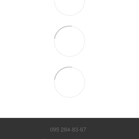
095 284-83-67