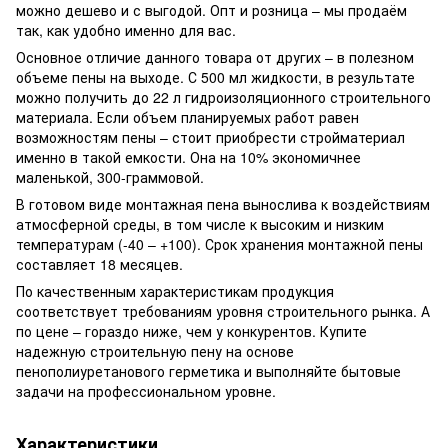
можно дешево и с выгодой. Опт и розница – мы продаём
так, как удобно именно для вас.
Основное отличие данного товара от других – в полезном
объеме пены на выходе. С 500 мл жидкости, в результате
можно получить до 22 л гидроизоляционного строительного
материала. Если объем планируемых работ равен
возможностям пены – стоит приобрести стройматериал
именно в такой емкости. Она на 10% экономичнее
маленькой, 300-граммовой.
В готовом виде монтажная пена вынослива к воздействиям
атмосферной среды, в том числе к высоким и низким
температурам (-40 – +100). Срок хранения монтажной пены
составляет 18 месяцев.
По качественным характеристикам продукция
соответствует требованиям уровня строительного рынка. А
по цене – гораздо ниже, чем у конкурентов. Купите
надежную строительную пену на основе
пенополиуретанового герметика и выполняйте бытовые
задачи на профессиональном уровне.
Характеристики