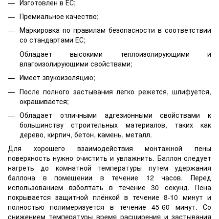
Изготовлен в ЕС;
Премиальное качество;
Маркировка по правилам безопасности в соответствии
со стандартами ЕС;
Обладает высокими теплоизолирующими и
влагоизолирующими свойствами;
Имеет звукоизоляцию;
После полного застывания легко режется, шлифуется,
окрашивается;
Обладает отличными адгезионными свойствами к
большинству строительных материалов, таких как
дерево, кирпич, бетон, камень, металл.
Для хорошего взаимодействия монтажной пены
поверхность нужно очистить и увлажнить. Баллон следует
нагреть до комнатной температуры путем удержания
баллона в помещении в течение 12 часов. Перед
использованием взболтать в течение 30 секунд. Пена
покрывается защитной плёнкой в ​​течение 8-10 минут и
полностью полимеризуется в течение 45-60 минут. Со
снижением температуры время расширения и застывания