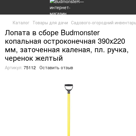
Каталог
Товары для дачи
Садового-огородний инвентар
Лопата в сборе Budmonster
копальная остроконечная 390х220
мм, заточенная каленая, пл. ручка,
черенок желтый
Артикул:
75112
Оставить отзыв