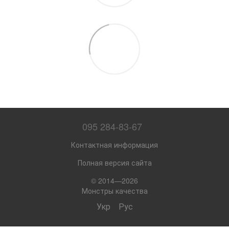
095 284-83-67
Контактная информация
Полная версия сайта
© 2014—2026
Монстры качества
Укр
Рус