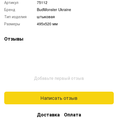
Артикул
75112
Бренд
BudMonster Ukraine
Тип изделия
штыковая
Размеры
495x520 мм
Отзывы
Добавьте первый отзыв
Написать отзыв
Доставка
Оплата