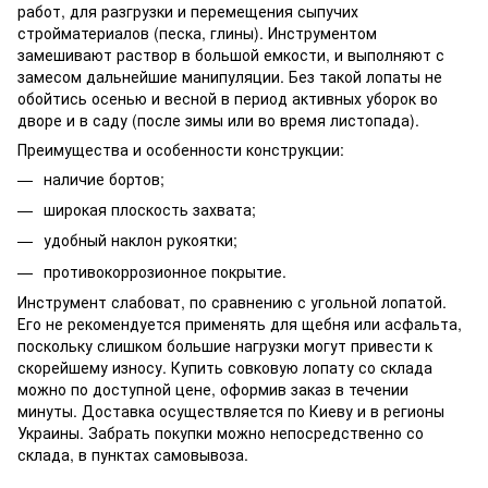
работ, для разгрузки и перемещения сыпучих
стройматериалов (песка, глины). Инструментом
замешивают раствор в большой емкости, и выполняют с
замесом дальнейшие манипуляции. Без такой лопаты не
обойтись осенью и весной в период активных уборок во
дворе и в саду (после зимы или во время листопада).
Преимущества и особенности конструкции:
наличие бортов;
широкая плоскость захвата;
удобный наклон рукоятки;
противокоррозионное покрытие.
Инструмент слабоват, по сравнению с угольной лопатой.
Его не рекомендуется применять для щебня или асфальта,
поскольку слишком большие нагрузки могут привести к
скорейшему износу. Купить совковую лопату со склада
можно по доступной цене, оформив заказ в течении
минуты. Доставка осуществляется по Киеву и в регионы
Украины. Забрать покупки можно непосредственно со
склада, в пунктах самовывоза.