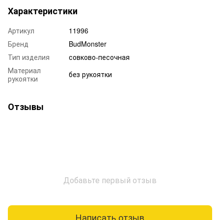
Характеристики
Артикул
11996
Бренд
BudMonster
Тип изделия
совково-песочная
Материал
без рукоятки
рукоятки
Отзывы
Добавьте первый отзыв
Написать отзыв