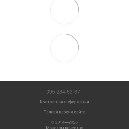
095 284-83-67
Контактная информация
Полная версия сайта
© 2014—2026
Монстры качества