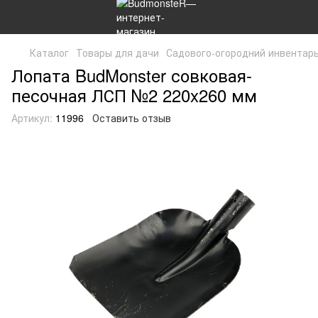
Каталог
Товары для дачи
Садового-огородний инвентар
Лопата BudMonster совковая-
песочная ЛСП №2 220x260 мм
Артикул:
11996
Оставить отзыв