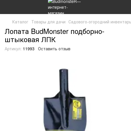
Каталог
Товары для дачи
Садового-огородний инвентар
Лопата BudMonster подборно-
штыковая ЛПК
Артикул:
11993
Оставить отзыв