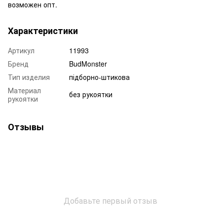
возможен опт.
Характеристики
Артикул
11993
Бренд
BudMonster
Тип изделия
підборно-штикова
Материал
без рукоятки
рукоятки
Отзывы
Добавьте первый отзыв